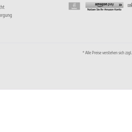
cht
sorgung
* Alle Preise verstehen sich zz