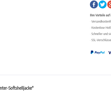
Ihre Vorteile auf 
· Versandkostenfr
· Kostenlose Hot
· Schneller und s
· SSL-Verschlüss
er-Softshelljacke"