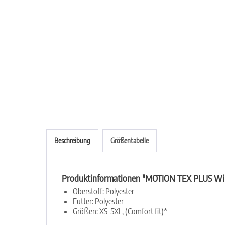
Beschreibung
Größentabelle
Produktinformationen "MOTION TEX PLUS Wint
Oberstoff:
Polyester
Futter:
Polyester
Größen:
XS-5XL, (Comfort fit)*