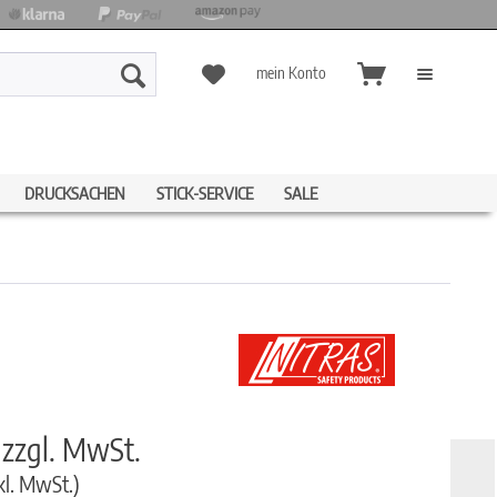
mein Konto
DRUCKSACHEN
STICK-SERVICE
SALE
€
zzgl. MwSt.
kl. MwSt.)