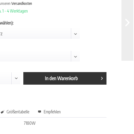
 unseren
Versandkosten
a. 1 - 4 Werktagen
swählen):
In den
Warenkorb
Größentabelle
Empfehlen
7180W