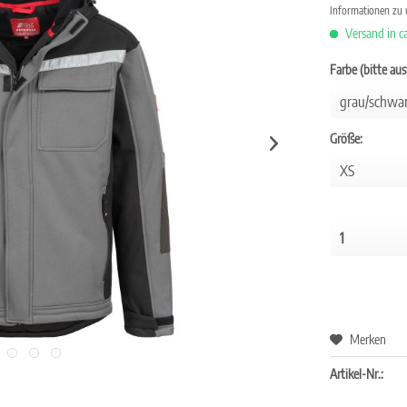
Informationen zu
Versand in c
Farbe (bitte au
Größe:
Merken
Artikel-Nr.: