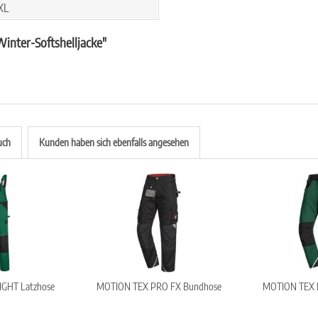
XL
nter-Softshelljacke"
uch
Kunden haben sich ebenfalls angesehen
GHT Latzhose
MOTION TEX PRO FX Bundhose
MOTION TEX 