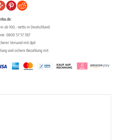
inba.de:
ei ab 100,- netto in Deutschland
line: 0800 57 57 587
icherer Versand mit dpd
elung und sichere Bezahlung mit