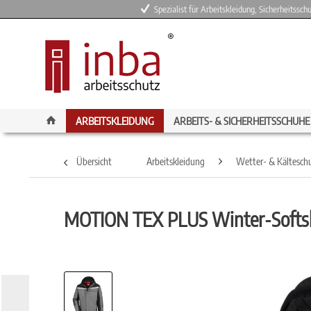
Spezialist für Arbeitskleidung, Sicherheitssc
ARBEITSKLEIDUNG
ARBEITS- & SICHERHEITSSCHUHE
Übersicht
Arbeitskleidung
Wetter- & Kältesch
MOTION TEX PLUS Winter-Softsh