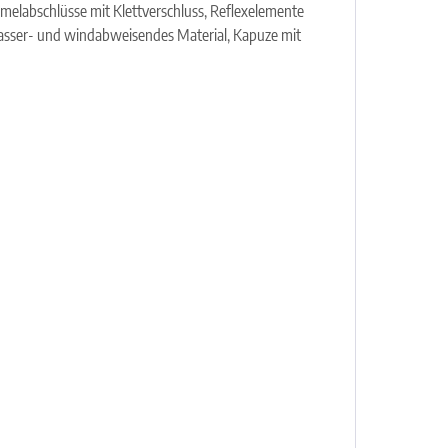
rmelabschlüsse mit Klettverschluss, Reflexelemente
 wasser- und windabweisendes Material, Kapuze mit