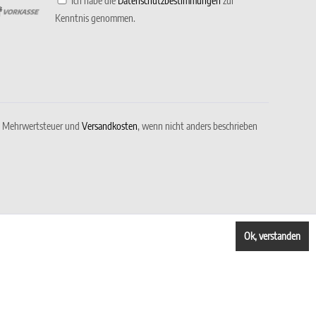
Ich habe die
Datenschutzbestimmungen
zur
Kenntnis genommen.
gl. Mehrwertsteuer und
Versandkosten
, wenn nicht anders beschrieben
Ok, verstanden