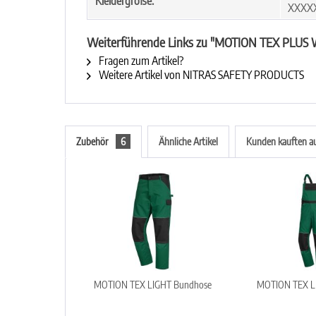
Kleidergröße:
XXXX
Weiterführende Links zu "MOTION TEX PLUS Wi
Fragen zum Artikel?
Weitere Artikel von NITRAS SAFETY PRODUCTS
Zubehör
6
Ähnliche Artikel
Kunden kauften a
MOTION TEX LIGHT Bundhose
MOTION TEX LI