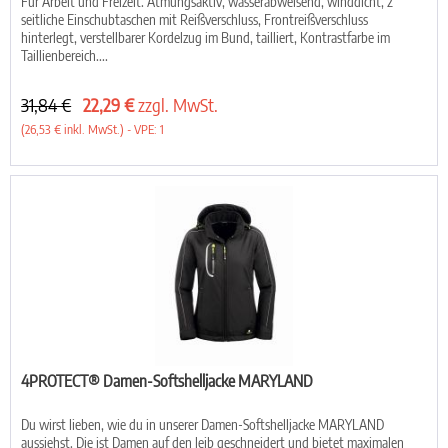
Für Arbeit und Freizeit. Atmungsaktiv, wasserabweisend, winddicht, 2
seitliche Einschubtaschen mit Reißverschluss, Frontreißverschluss
hinterlegt, verstellbarer Kordelzug im Bund, tailliert, Kontrastfarbe im
Taillienbereich....
31,84 €
22,29 €
zzgl. MwSt.
(26,53 € inkl. MwSt.) - VPE: 1
4PROTECT® Damen-Softshelljacke MARYLAND
Du wirst lieben, wie du in unserer Damen-Softshelljacke MARYLAND
aussiehst. Die ist Damen auf den leib geschneidert und bietet maximalen