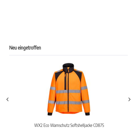
Neu eingetroffen
WX2 Eco Warnschutz Softshelljacke CD875