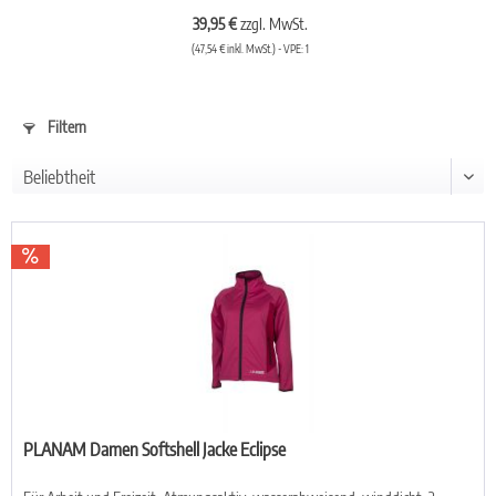
39,95 €
zzgl. MwSt.
(47,54 € inkl. MwSt.) - VPE: 1
Filtern
PLANAM Damen Softshell Jacke Eclipse