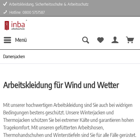
Arbeitskleidung, Sicherheitsschuhe & Arbeitsschutz
Hotline: 0800 5757587
Menü
Damenjacken
Arbeitskleidung für Wind und Wetter
Mit unserer hochwertigen Arbeitskleidung sind Sie auch bei widrigen
Bedingungen bestens geschützt. Unsere Winterjacken und
Thermojacken schützen Sie bei extremer Kälte und garantieren hohen
Tragekomfort. Mit unseren gefütterten Arbeitshosen,
Thermohandschuhen und Winterstiefeln sind Sie für alle Fälle gerüstet.