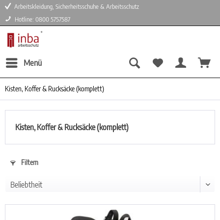
Arbeitskleidung, Sicherheitsschuhe & Arbeitsschutz
Hotline: 0800 5757587
Menü
Kisten, Koffer & Rucksäcke (komplett)
Kisten, Koffer & Rucksäcke (komplett)
Filtern