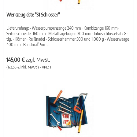
Werkzeugkiste "S1 Schlosser"
Lieferumfang: · Wasserpumpenzange 240 mm · Kombizange 160 mm ·
Seitenschneider 160 mm · Metallsägebogen 300 mm · Inbusschlüsselsatz 8-
tlg. · Körner · Reißnadel · Schlosserhammer 500 und 1.000 g · Wasserwaage
400 mm · Bandmaß 5m ·...
145,00 €
zzgl. MwSt.
(172,55 € inkl. MwSt.) - VPE: 1