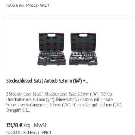
(18,75 € inkl. MwSt.) - VPE: 1
Steckschlüssel-Satz | Antrieb 6,3 mm (1/4") +...
2 Steckschlüssel-Sätze 1. Steckschlüssel-Satz, 6,3 mm (1/4"), 130-tlg.
Umschaltknarre, 6,3 mm (1/4"), feinverzahnt, 72 Zähne, mit Einsatz-
Schnelllöser Verlängerung, 6,3 mm (1/4"), 50 mm Gleitgriff, 6,3 mm (1/4")
Drehgriff, 6,3...
131,78 €
zzgl. MwSt.
(156,82 € inkl. MwSt.) - VPE: 1