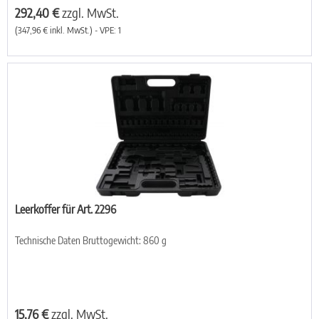
292,40 €
zzgl. MwSt.
(347,96 € inkl. MwSt.) - VPE: 1
Leerkoffer für Art. 2296
Technische Daten Bruttogewicht: 860 g
15,76 €
zzgl. MwSt.