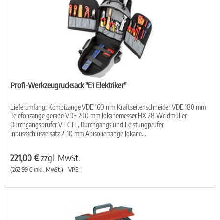
Profi-Werkzeugrucksack "E1 Elektriker"
Lieferumfang: Kombizange VDE 160 mm Kraftseitenschneider VDE 180 mm
Telefonzange gerade VDE 200 mm Jokariemesser HX 28 Weidmüller
Durchgangsprüfer VT CTL, Durchgangs und Leistungprüfer
Inbussschlüsselsatz 2-10 mm Abisolierzange Jokarie...
221,00 €
zzgl. MwSt.
(262,99 € inkl. MwSt.) - VPE: 1