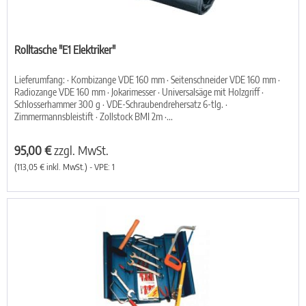
Rolltasche "E1 Elektriker"
Lieferumfang: · Kombizange VDE 160 mm · Seitenschneider VDE 160 mm ·
Radiozange VDE 160 mm · Jokarimesser · Universalsäge mit Holzgriff ·
Schlosserhammer 300 g · VDE-Schraubendrehersatz 6-tlg. ·
Zimmermannsbleistift · Zollstock BMI 2m ·...
95,00 €
zzgl. MwSt.
(113,05 € inkl. MwSt.) - VPE: 1