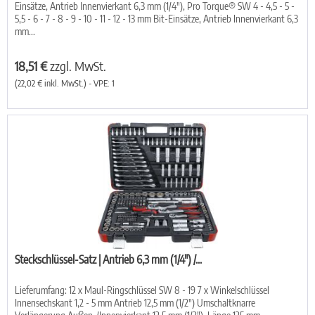
Einsätze, Antrieb Innenvierkant 6,3 mm (1/4"), Pro Torque® SW 4 - 4,5 - 5 -
5,5 - 6 - 7 - 8 - 9 - 10 - 11 - 12 - 13 mm Bit-Einsätze, Antrieb Innenvierkant 6,3
mm...
18,51 €
zzgl. MwSt.
(22,02 € inkl. MwSt.) - VPE: 1
Steckschlüssel-Satz | Antrieb 6,3 mm (1/4") /...
Lieferumfang: 12 x Maul-Ringschlüssel SW 8 - 19 7 x Winkelschlüssel
Innensechskant 1,2 - 5 mm Antrieb 12,5 mm (1/2") Umschaltknarre