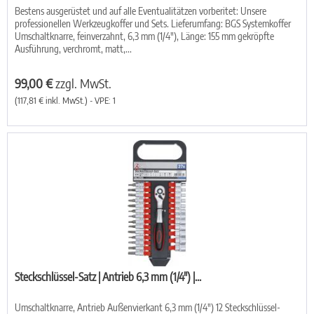
Bestens ausgerüstet und auf alle Eventualitätzen vorberitet: Unsere
professionellen Werkzeugkoffer und Sets. Lieferumfang: BGS Systemkoffer
Umschaltknarre, feinverzahnt, 6,3 mm (1/4"), Länge: 155 mm gekröpfte
Ausführung, verchromt, matt,...
99,00 €
zzgl. MwSt.
(117,81 € inkl. MwSt.) - VPE: 1
Steckschlüssel-Satz | Antrieb 6,3 mm (1/4") |...
Umschaltknarre, Antrieb Außenvierkant 6,3 mm (1/4") 12 Steckschlüssel-