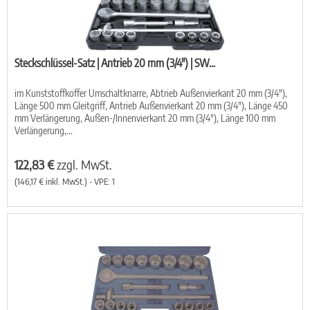
Steckschlüssel-Satz | Antrieb 20 mm (3/4") | SW...
im Kunststoffkoffer Umschaltknarre, Abtrieb Außenvierkant 20 mm (3/4"),
Länge 500 mm Gleitgriff, Antrieb Außenvierkant 20 mm (3/4"), Länge 450
mm Verlängerung, Außen-/Innenvierkant 20 mm (3/4"), Länge 100 mm
Verlängerung,...
122,83 €
zzgl. MwSt.
(146,17 € inkl. MwSt.) - VPE: 1