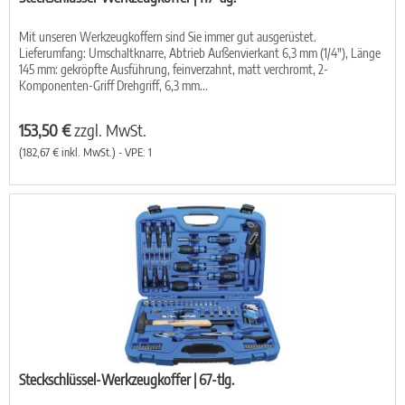
Mit unseren Werkzeugkoffern sind Sie immer gut ausgerüstet.
Lieferumfang: Umschaltknarre, Abtrieb Außenvierkant 6,3 mm (1/4"), Länge
145 mm: gekröpfte Ausführung, feinverzahnt, matt verchromt, 2-
Komponenten-Griff Drehgriff, 6,3 mm...
153,50 €
zzgl. MwSt.
(182,67 € inkl. MwSt.) - VPE: 1
Steckschlüssel-Werkzeugkoffer | 67-tlg.