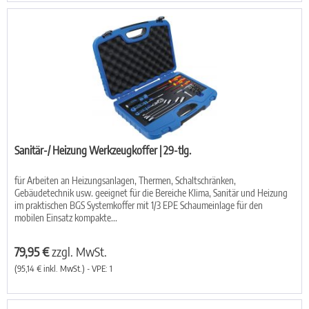
Sanitär-/ Heizung Werkzeugkoffer | 29-tlg.
für Arbeiten an Heizungsanlagen, Thermen, Schaltschränken,
Gebäudetechnik usw. geeignet für die Bereiche Klima, Sanitär und Heizung
im praktischen BGS Systemkoffer mit 1/3 EPE Schaumeinlage für den
mobilen Einsatz kompakte...
79,95 €
zzgl. MwSt.
(95,14 € inkl. MwSt.) - VPE: 1