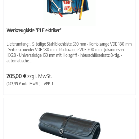
Werkzeugkiste "E1 Elektriker"
Lieferumfang: . 5-teilige Stahlblechkiste 530 mm · Kombizange VDE 180 mm
· Seitenschneider VDE 180 mm · Radiozange VDE 200 mm · Jokarimesser
HX28 · Universalsäge 150 mm mit Holzgriff · Inbusschlüsselsatz 8-tlg. ·
automatische...
205,00 €
zzgl. MwSt.
(243,95 € inkl. MwSt.) - VPE: 1