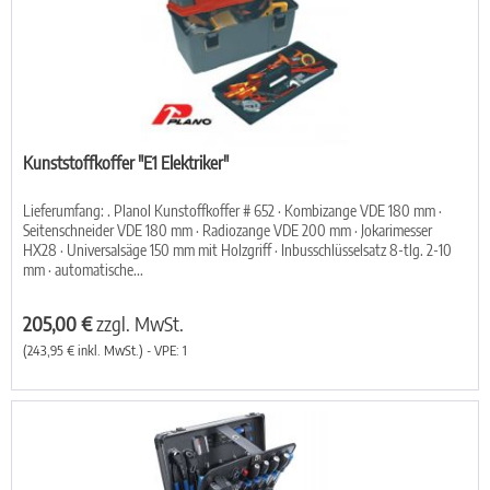
Kunststoffkoffer "E1 Elektriker"
Lieferumfang: . Planol Kunstoffkoffer # 652 · Kombizange VDE 180 mm ·
Seitenschneider VDE 180 mm · Radiozange VDE 200 mm · Jokarimesser
HX28 · Universalsäge 150 mm mit Holzgriff · Inbusschlüsselsatz 8-tlg. 2-10
mm · automatische...
205,00 €
zzgl. MwSt.
(243,95 € inkl. MwSt.) - VPE: 1