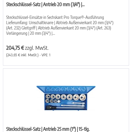
Steckschlüssel-Satz | Antrieb 20 mm (3/4") |...
Steckschlüssel-Einsätze in Sechskant Pro Torque®-Ausführung
Lieferumfang: Umschaltknarre | Abtrieb Außenvierkant 20 mm (3/4")
(Art. 232) Gleitgriff | Abtrieb Außenvierkant 20 mm (3/4") (Art. 263)
Verlängerung | 20 mm (3/4") |...
204,75 €
zzgl. MwSt.
(243,65 € inkl. MwSt.) - VPE: 1
Steckschlüssel-Satz | Antrieb 25 mm (1") | 15-tlg.