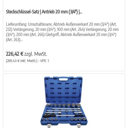
Steckschlüssel-Satz | Antrieb 20 mm (3/4") |...
Lieferumfang: Umschaltknarre, Abtrieb Außenvierkant 20 mm (3/4") (Art.
232) Verlängerung, 20 mm (3/4"), 100 mm (Art. 264) Verlängerung, 20 mm
(3/4"), 200 mm (Art. 266) Gleitgriff, Abtrieb Außenvierkant 20 mm (3/4")
(Art. 263)...
226,42 €
zzgl. MwSt.
(269,43 € inkl. MwSt.) - VPE: 1