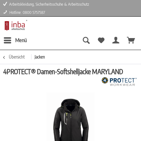
Arbeitskleidung, Sicherheitsschuhe & Arbeitsschutz
Hotline: 0800 5757587
Menü
Übersicht
Jacken
4PROTECT® Damen-Softshelljacke MARYLAND