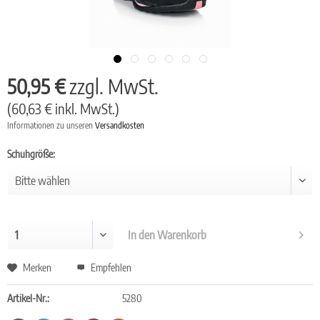
50,95 €
zzgl. MwSt.
(60,63 € inkl. MwSt.)
Informationen zu unseren
Versandkosten
Schuhgröße:
In den
Warenkorb
Merken
Empfehlen
Artikel-Nr.:
5280