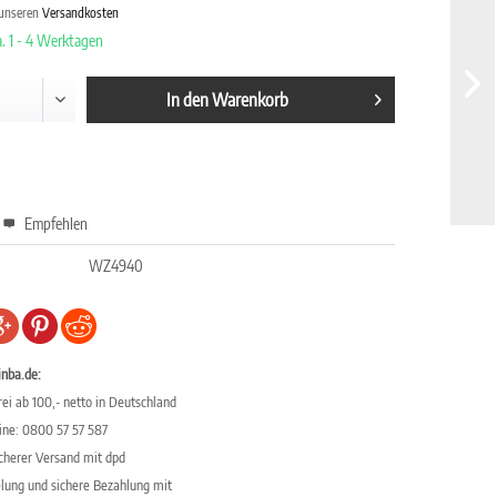
 unseren
Versandkosten
a. 1 - 4 Werktagen
In den
Warenkorb
Empfehlen
WZ4940
inba.de:
ei ab 100,- netto in Deutschland
line: 0800 57 57 587
icherer Versand mit dpd
elung und sichere Bezahlung mit