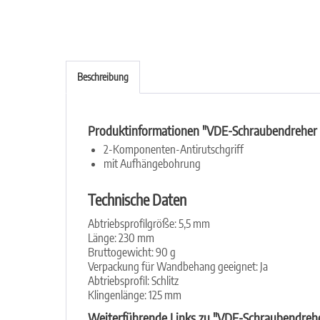
Beschreibung
Produktinformationen "VDE-Schraubendreher | 
2-Komponenten-Antirutschgriff
mit Aufhängebohrung
Technische Daten
Abtriebsprofilgröße: 5,5 mm
Länge: 230 mm
Bruttogewicht: 90 g
Verpackung für Wandbehang geeignet: Ja
Abtriebsprofil: Schlitz
Klingenlänge: 125 mm
Weiterführende Links zu "VDE-Schraubendreher