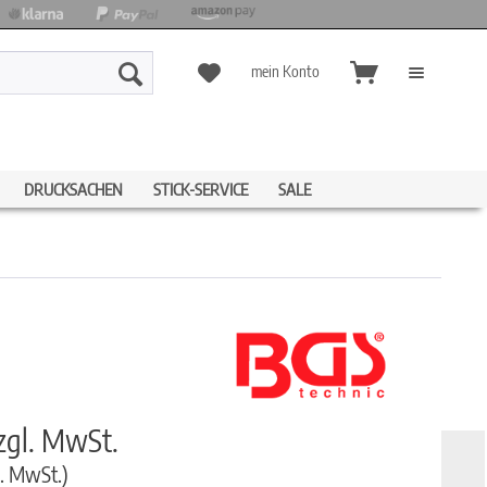
mein Konto
DRUCKSACHEN
STICK-SERVICE
SALE
zgl. MwSt.
l. MwSt.)