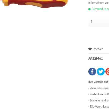
Informationen zu
Versand in c
Merken
Artikel-Nr.:
Ihre Vorteile auf 
· Versandkostenfr
· Kostenlose Hot
· Schneller und s
· SSL-Verschlüss