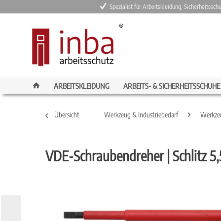
Spezialist für Arbeitskleidung, Sicherheitssc
ARBEITSKLEIDUNG
ARBEITS- & SICHERHEITSSCHUHE
Übersicht
Werkzeug & Industriebedarf
Werkze
VDE-Schraubendreher | Schlitz 5