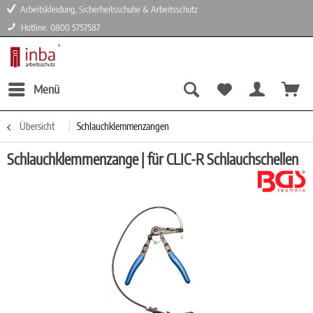
Arbeitskleidung, Sicherheitsschuhe & Arbeitsschutz
Hotline: 0800 5757587
Menü
Übersicht
Schlauchklemmenzangen
Schlauchklemmenzange | für CLIC-R Schlauchschellen