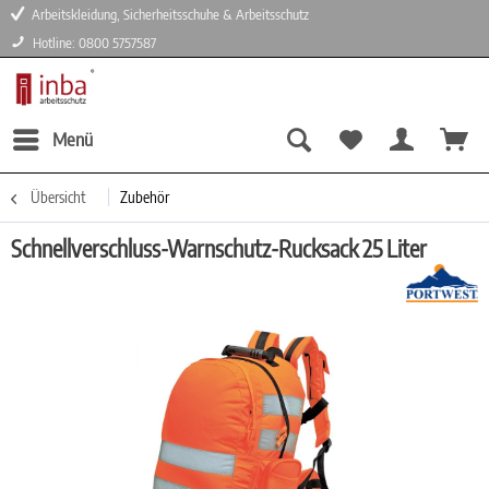
Arbeitskleidung, Sicherheitsschuhe & Arbeitsschutz
Hotline: 0800 5757587
Menü
Übersicht
Zubehör
Schnellverschluss-Warnschutz-Rucksack 25 Liter