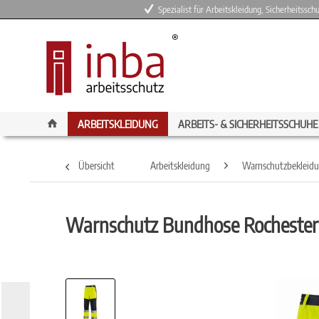
Spezialist für Arbeitskleidung, Sicherheitssc
ARBEITSKLEIDUNG
ARBEITS- & SICHERHEITSSCHUHE
Übersicht
Arbeitskleidung
Warnschutzbekleid
Warnschutz Bundhose Rochester