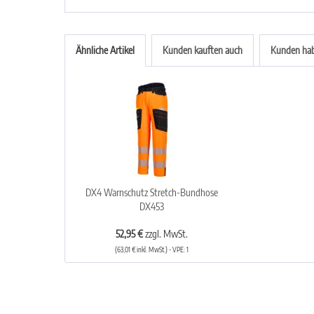
Ähnliche Artikel
Kunden kauften auch
Kunden hab
DX4 Warnschutz Stretch-Bundhose
DX453
52,95 €
zzgl. MwSt.
(63,01 € inkl. MwSt.) - VPE: 1