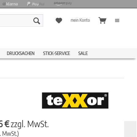
mein Konto
DRUCKSACHEN
STICK-SERVICE
SALE
6 €
zzgl. MwSt.
l. MwSt.)