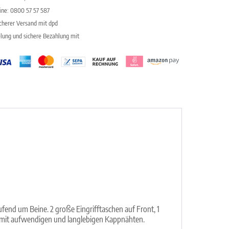
line: 0800 57 57 587
icherer Versand mit dpd
elung und sichere Bezahlung mit
end um Beine. 2 große Eingrifftaschen auf Front, 1
ng mit aufwendigen und langlebigen Kappnähten.