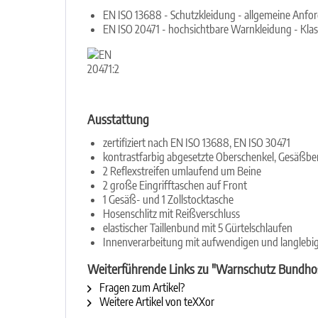
EN ISO 13688 - Schutzkleidung - allgemeine Anfo
EN ISO 20471 - hochsichtbare Warnkleidung - Klas
Ausstattung
zertifiziert nach EN ISO 13688, EN ISO 30471
kontrastfarbig abgesetzte Oberschenkel, Gesäßbe
2 Reflexstreifen umlaufend um Beine
2 große Eingrifftaschen auf Front
1 Gesäß- und 1 Zollstocktasche
Hosenschlitz mit Reißverschluss
elastischer Taillenbund mit 5 Gürtelschlaufen
Innenverarbeitung mit aufwendigen und langleb
Weiterführende Links zu "Warnschutz Bundho
Fragen zum Artikel?
Weitere Artikel von teXXor