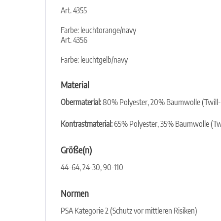
Art. 4355
Farbe: leuchtorange/navy
Art. 4356
Farbe: leuchtgelb/navy
Material
Obermaterial:
80% Polyester, 20% Baumwolle (Twill-
Kontrastmaterial:
65% Polyester, 35% Baumwolle (Twi
Größe(n)
44-64, 24-30, 90-110
Normen
PSA Kategorie 2 (Schutz vor mittleren Risiken)