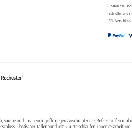
· Kostenlose Hot
· Schneller und s
· SSL-Verschlüss
 Rochester"
h, Säume und Tascheneingriffe gegen Anschmutzen. 2 Reflexstreifen umlauf
erschluss. Elastischer Taillenbund mit 5 Gürtelschlaufen. Innenverarbeitu