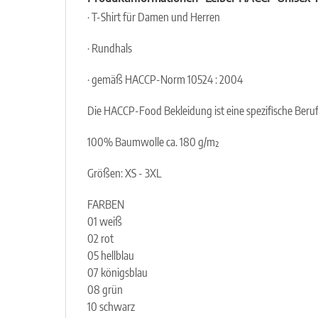
· T-Shirt für Damen und Herren
· Rundhals
· gemäß HACCP-Norm 10524 : 2004
Die HACCP-Food Bekleidung ist eine spezifische Beruf
100% Baumwolle ca. 180 g/m²
Größen: XS - 3XL
FARBEN
01 weiß
02 rot
05 hellblau
07 königsblau
08 grün
10 schwarz