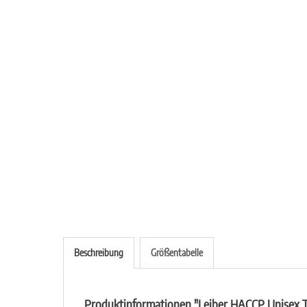
Beschreibung
Größentabelle
Produktinformationen "Leiber HACCP Unisex T