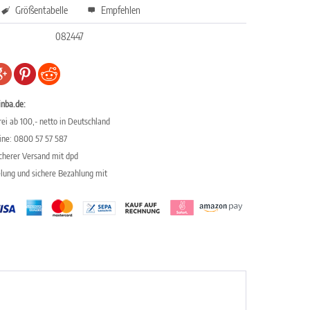
Größentabelle
Empfehlen
082447
inba.de:
ei ab 100,- netto in Deutschland
line: 0800 57 57 587
icherer Versand mit dpd
elung und sichere Bezahlung mit