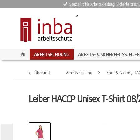
Spezialist für Arbeitskleidung, Sicherheitssc
ARBEITSKLEIDUNG
ARBEITS- & SICHERHEITSSCHUHE
Übersicht
Arbeitskleidung
Koch & Gastro / HA
Leiber HACCP Unisex T-Shirt 08