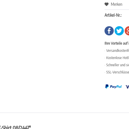
Merken
Artikel-Nr.:
Ihre Vorteile auf 
· Versandkostenfr
· Kostenlose Hot
· Schneller und s
· SSL-Verschlüss
-Shirt 08/2447"