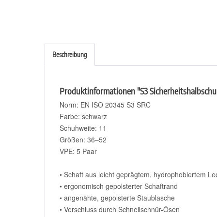
Beschreibung
Produktinformationen "S3 Sicherheitshalbsc
Norm: EN ISO 20345 S3 SRC
Farbe: schwarz
Schuhweite: 11
Größen: 36–52
VPE: 5 Paar
• Schaft aus leicht geprägtem, hydrophobiertem Le
• ergonomisch gepolsterter Schaftrand
• angenähte, gepolsterte Staublasche
• Verschluss durch Schnellschnür-Ösen