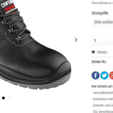
Informationen zu
Schuhgröße:
Merken
Artikel-Nr.:
Ihre Vorteile auf 
· Versandkostenfr
· Kostenlose Hot
· Schneller und s
· SSL-Verschlüss