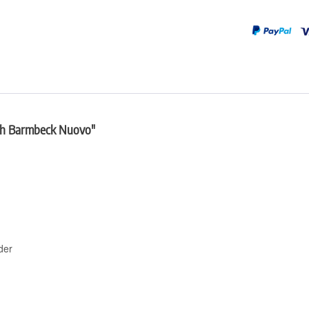
huh Barmbeck Nuovo"
der