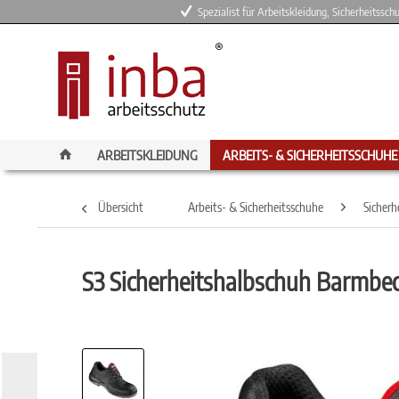
Spezialist für Arbeitskleidung, Sicherheitssc
ARBEITSKLEIDUNG
ARBEITS- & SICHERHEITSSCHUHE
Übersicht
Arbeits- & Sicherheitsschuhe
Sicherh
S3 Sicherheitshalbschuh Barmbe