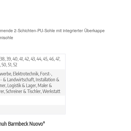
emmende 2-Schichten-PU-Sohle mit integrierter Überkappe
misohle
 38, 39, 40, 41, 42, 43, 44, 45, 46, 47,
 50, 51, 52
erbe, Elektrotechnik, Forst-,
- & Landwirtschaft, Installation &
er, Logistik & Lager, Maler &
rer, Schreiner & Tischler, Werkstatt
schuh Barmbeck Nuovo"