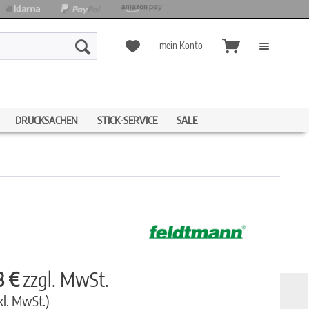
mein Konto
DRUCKSACHEN
STICK-SERVICE
SALE
8 €
zzgl. MwSt.
kl. MwSt.)