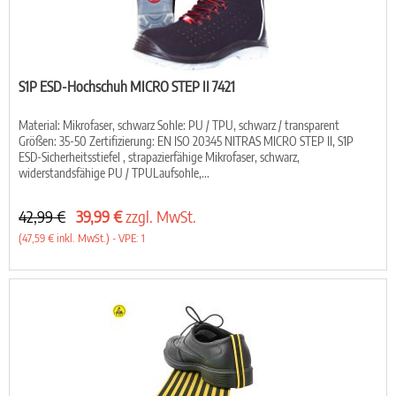
S1P ESD-Hochschuh MICRO STEP II 7421
Material: Mikrofaser, schwarz Sohle: PU / TPU, schwarz / transparent
Größen: 35-50 Zertifizierung: EN ISO 20345 NITRAS MICRO STEP II, S1P
ESD-Sicherheitsstiefel , strapazierfähige Mikrofaser, schwarz,
widerstandsfähige PU / TPULaufsohle,...
42,99 €
39,99 €
zzgl. MwSt.
(47,59 € inkl. MwSt.) - VPE: 1