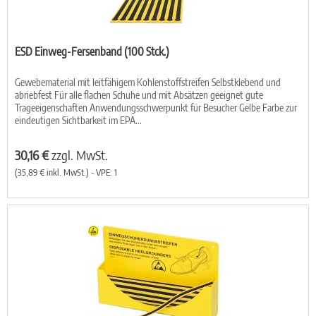
ESD Einweg-Fersenband (100 Stck.)
Gewebematerial mit leitfähigem Kohlenstoffstreifen Selbstklebend und
abriebfest Für alle flachen Schuhe und mit Absätzen geeignet gute
Trageeigenschaften Anwendungsschwerpunkt für Besucher Gelbe Farbe zur
eindeutigen Sichtbarkeit im EPA...
30,16 €
zzgl. MwSt.
(35,89 € inkl. MwSt.) - VPE: 1