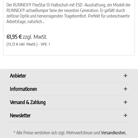
Der RUNNEX® FlexStar S1-Halbschuh mit ESD -Ausstattung, ein Modell der
RUNNEX® activeBumper Serie der neuesten Generation. Er gefällt durch
zeitlose Optik und hervorragenden Tragekomfort. Perfekt für unbeschwerte
Arbeitstage, natürlich...
61,95 €
zzgl. MwSt.
(73,72 € inkl. MwSt.) - VPE: 1
Anbieter
Informationen
Versand & Zahlung
Newsletter
* Alle Preise verstehen sich zzgl. Mehrwertsteuer und
Versandkosten
,