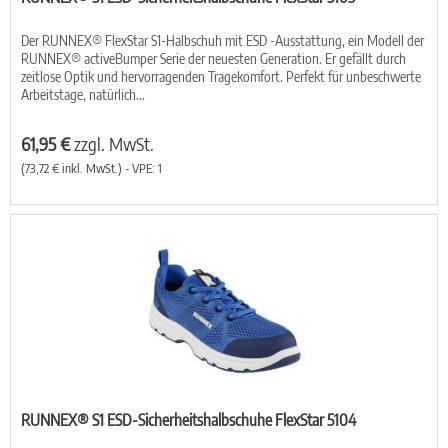
Der RUNNEX® FlexStar S1-Halbschuh mit ESD -Ausstattung, ein Modell der
RUNNEX® activeBumper Serie der neuesten Generation. Er gefällt durch
zeitlose Optik und hervorragenden Tragekomfort. Perfekt für unbeschwerte
Arbeitstage, natürlich...
61,95 €
zzgl. MwSt.
(73,72 € inkl. MwSt.) - VPE: 1
RUNNEX® S1 ESD-Sicherheitshalbschuhe FlexStar 5104