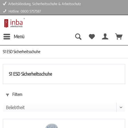
Arbeitskleidung, Sicherheitsschuhe & Arbeitsschutz
Hotline: 0800 5757587
Menü
S1 ESD Sicherheitsschuhe
S1 ESD Sicherheitsschuhe
Filtern