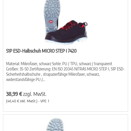
S1P ESD-Halbschuh MICRO STEP I 7420
Material: Mikrofaser, schwarz Sohle: PU / TPU, schwarz / transparent
Größen: 35-50 Zertifizierung: EN ISO 20345 NITRAS MICRO STEP I, S1P ESD-
Sicherheitshalbschuhe , strapazierfähige Mikrofaser, schwarz,
widerstandsfähige PU /...
38,99 €
zzgl. MwSt.
(46,40 € inkl. MwSt.) - VPE: 1