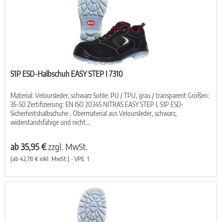
S1P ESD-Halbschuh EASY STEP I 7310
Material: Veloursleder, schwarz Sohle: PU / TPU, grau / transparent Größen:
35-50 Zertifizierung: EN ISO 20345 NITRAS EASY STEP I, S1P ESD-
Sicherheitshalbschuhe , Obermaterial aus Veloursleder, schwarz,
widerstandsfähige und nicht...
ab 35,95 €
zzgl. MwSt.
(ab 42,78 € inkl. MwSt.) - VPE: 1