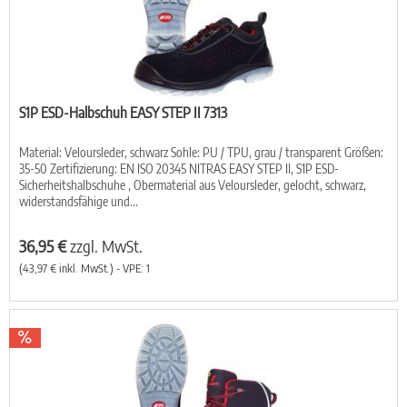
S1P ESD-Halbschuh EASY STEP II 7313
Material: Veloursleder, schwarz Sohle: PU / TPU, grau / transparent Größen:
35-50 Zertifizierung: EN ISO 20345 NITRAS EASY STEP II, S1P ESD-
Sicherheitshalbschuhe , Obermaterial aus Veloursleder, gelocht, schwarz,
widerstandsfähige und...
36,95 €
zzgl. MwSt.
(43,97 € inkl. MwSt.) - VPE: 1