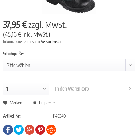
37,95 €
zzgl. MwSt.
(45,16 € inkl. MwSt.)
Informationen zu unseren
Versandkosten
Schuhgröße:
In den
Warenkorb
Merken
Empfehlen
Artikel-Nr.:
1146340