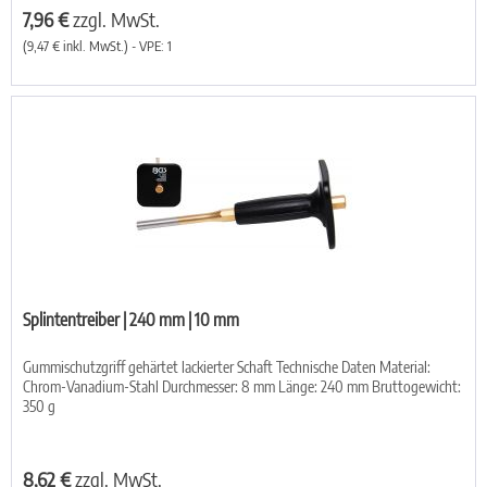
7,96 €
zzgl. MwSt.
(9,47 € inkl. MwSt.) - VPE: 1
Splintentreiber | 240 mm | 10 mm
Gummischutzgriff gehärtet lackierter Schaft Technische Daten Material:
Chrom-Vanadium-Stahl Durchmesser: 8 mm Länge: 240 mm Bruttogewicht:
350 g
8,62 €
zzgl. MwSt.