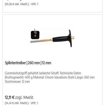
(10,26 € inkl. MwSt.) - VPE: 1
Splintentreiber | 260 mm | 12 mm
Gummischutzgriff gehärtet lackierter Schaft Technische Daten
Bruttogewicht: 400 g Material: Chrom-Vanadium-Stahl Länge: 260 mm
Durchmesser: 12 mm
12,11 €
zzgl. MwSt.
(14,41 € inkl. MwSt.) - VPE: 1