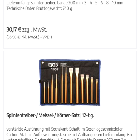
Lieferumfang: Splintentreiber, Länge 200 mm, 3 - 4 - 5 - 6 - 8 - 10 mm
Technische Daten Bruttogewicht: 740 g
30,17 €
zzgl. MwSt.
(35,90 € inkl. MwSt.) - VPE: 1
Splintentreiber-/ Meissel-/ Körner-Satz | 12-tlg.
verstärkte Ausführung mit Sechskant-Schaft im Gesenk geschmiedeter
Carbon-Stahl in Aufbewahrungstasche mit Aufhängeösen Lieferumfang: 6 x