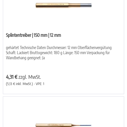
Splintentreiber | 150 mm | 12 mm
gehärtet Technische Daten Durchmesser: 12 mm Oberflächenvergütung
Schaft: Lackiert Bruttogewicht: 180 g Länge: 150 mm Verpackung für
Wandbehang geeignet: Ja
4,31 €
zzgl. MwSt.
(5,13 € inkl. MwSt.) - VPE: 1