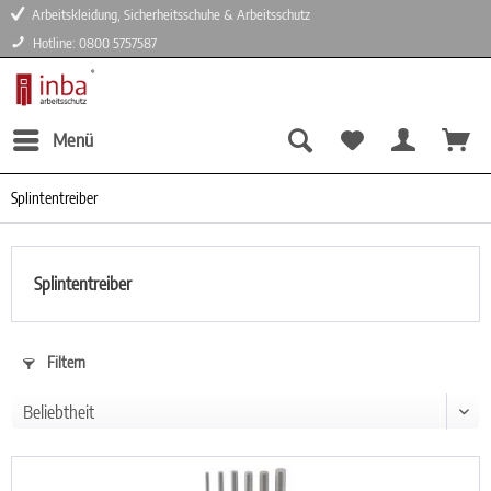
Arbeitskleidung, Sicherheitsschuhe & Arbeitsschutz
Hotline: 0800 5757587
Menü
Splintentreiber
Splintentreiber
Filtern