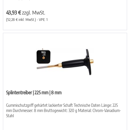
43,93 €
zzgl. MwSt.
(52,28 € inkl. MwSt.) - VPE: 1
Splintentreiber | 225 mm | 8 mm
Gummischutzgriff gehärtet lackierter Schaft Technische Daten Länge: 225
mm Durchmesser: 8 mm Bruttogewicht: 320 g Material: Chrom-Vanadium-
Stahl