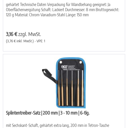
gehärtet Technische Daten Verpackung für Wandbehang geeignet: Ja
Oberflächenvergütung Schaft: Lackiert Durchmesser: 8 mm Bruttogewicht:
120 g Material: Chrom-Vanadium-Stahl Länge: 150 mm
3,16 €
zzgl. MwSt.
(3,76 € inkl. MwSt.) - VPE: 1
Splintentreiber-Satz | 200 mm | 3 - 10 mm | 6-tlg.
mit Sechskant-Schaft, gehärtet extra lang, 200 mm in Tetron-Tasche