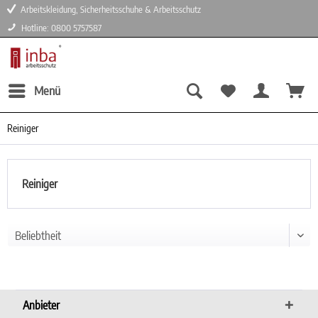
Arbeitskleidung, Sicherheitsschuhe & Arbeitsschutz
Hotline: 0800 5757587
Menü
Reiniger
Reiniger
Anbieter