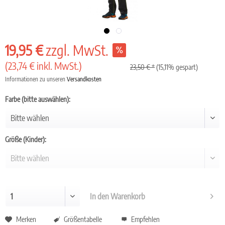
19,95 €
zzgl. MwSt.
(23,74 € inkl. MwSt.)
23,50 € *
(15,11% gespart)
Informationen zu unseren
Versandkosten
Farbe (bitte auswählen):
Größe (Kinder):
In den
Warenkorb
Merken
Größentabelle
Empfehlen