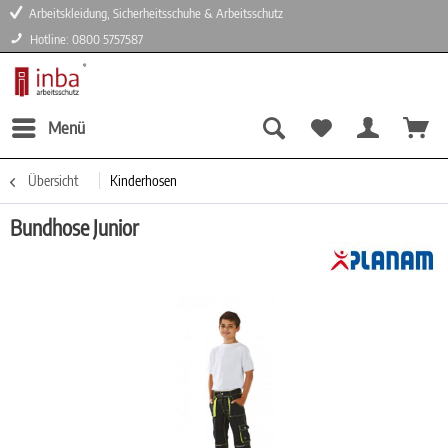
Arbeitskleidung, Sicherheitsschuhe & Arbeitsschutz
Hotline: 0800 5757587
Menü
Übersicht
Kinderhosen
Bundhose Junior