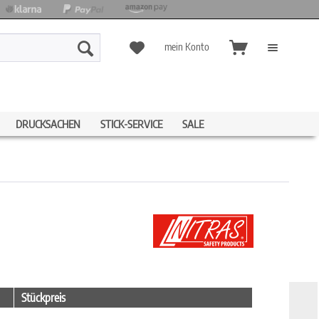
mein Konto
DRUCKSACHEN
STICK-SERVICE
SALE
Stückpreis