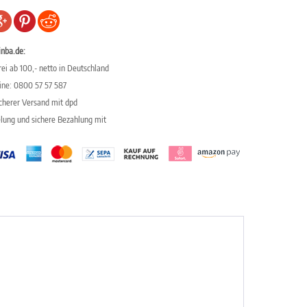
inba.de:
ei ab 100,- netto in Deutschland
line: 0800 57 57 587
icherer Versand mit dpd
elung und sichere Bezahlung mit