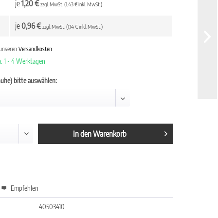
je
1,20 €
zzgl. MwSt. (1,43 € inkl. MwSt.)
je
0,96 €
zzgl. MwSt. (1,14 € inkl. MwSt.)
 unseren
Versandkosten
a. 1 - 4 Werktagen
uhe) bitte auswählen:
In den
Warenkorb
Empfehlen
40503410