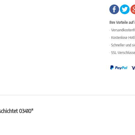
Ihre Vorteile auf 
· Versandkostenfr
· Kostenlose Hot
· Schneller und s
· SSL-Verschlüss
schichtet 03410"