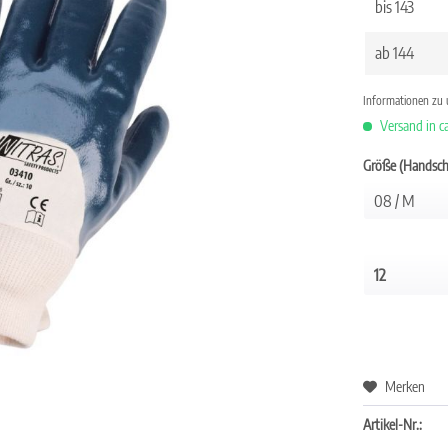
bis
143
ab
144
Informationen zu
Versand in c
Größe (Handsch
Merken
Artikel-Nr.: