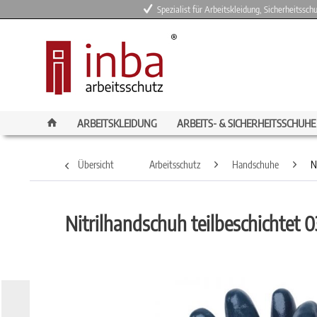
Spezialist für Arbeitskleidung, Sicherheitssc
ARBEITSKLEIDUNG
ARBEITS- & SICHERHEITSSCHUHE
Übersicht
Arbeitsschutz
Handschuhe
N
Nitrilhandschuh teilbeschichtet 