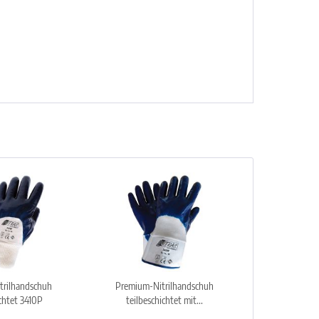
trilhandschuh
Premium-Nitrilhandschuh
ichtet 3410P
teilbeschichtet mit...