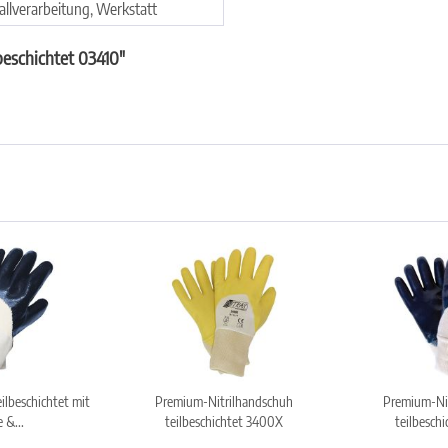
llverarbeitung, Werkstatt
beschichtet 03410"
ilbeschichtet mit
Premium-Nitrilhandschuh
Premium-Ni
 &...
teilbeschichtet 3400X
teilbesch