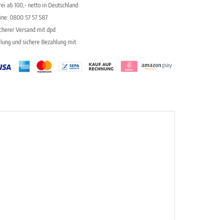
ei ab 100,- netto in Deutschland
line: 0800 57 57 587
icherer Versand mit dpd
elung und sichere Bezahlung mit