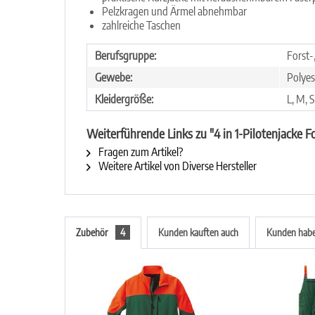
Pelzkragen und Ärmel abnehmbar
zahlreiche Taschen
Berufsgruppe:
Forst-
Gewebe:
Polyes
Kleidergröße:
L, M, 
Weiterführende Links zu "4 in 1-Pilotenjacke F
Fragen zum Artikel?
Weitere Artikel von Diverse Hersteller
Zubehör
4
Kunden kauften auch
Kunden haben