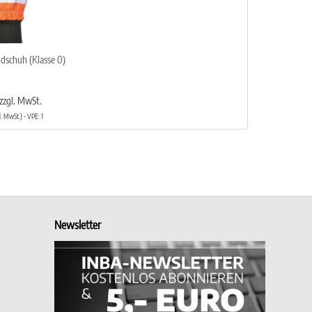
dschuh (Klasse 0)
zzgl. MwSt.
l. MwSt.) - VPE: 1
Newsletter