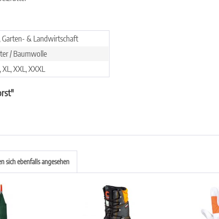
, Garten- & Landwirtschaft
ter / Baumwolle
S, XL, XXL, XXXL
orst"
 sich ebenfalls angesehen