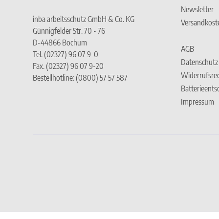
Newsletter
inba arbeitsschutz GmbH & Co. KG
Versandkost
Günnigfelder Str. 70 - 76
D-44866 Bochum
AGB
Tel. (02327) 96 07 9-0
Datenschutz
Fax. (02327) 96 07 9-20
Widerrufsre
Bestellhotline: (0800) 57 57 587
Batterieent
Impressum