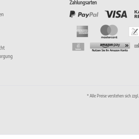
Zahlungsarten
en
cht
sorgung
* Alle Preise verstehen sich zz